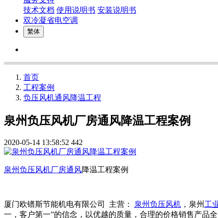
技术文档
使用说明书
安装说明书
双冷凝省电空调
繁体
首页
工程案例
负压风机通风降温工程
泉州负压风机厂房通风降温工程案例
2020-05-14 13:58:52
442
泉州负压风机
厂房通风
降温工程案例
厦门欧镨斯节能机电有限公司 主营：
泉州负压风机
，泉州
工
一，客户第一”的信念，以优越的质量，合理的价格销售产品