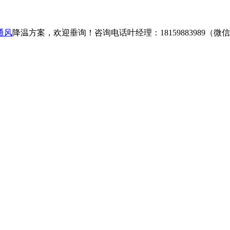
通风
降温方案，欢迎垂询！咨询电话叶经理：18159883989（微