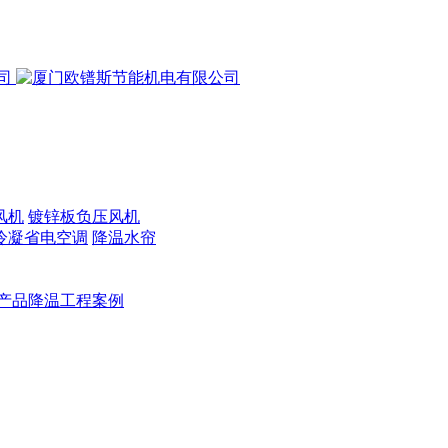
风机
镀锌板负压风机
冷凝省电空调
降温水帘
产品降温工程案例