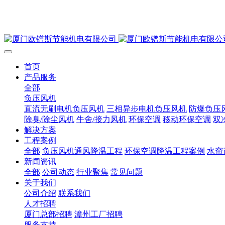
首页
产品服务
全部
负压风机
直流无刷电机负压风机
三相异步电机负压风机
防爆负压
除臭/除尘风机
牛舍/接力风机
环保空调
移动环保空调
双
解决方案
工程案例
全部
负压风机通风降温工程
环保空调降温工程案例
水帘
新闻资讯
全部
公司动态
行业聚焦
常见问题
关于我们
公司介绍
联系我们
人才招聘
厦门总部招聘
漳州工厂招聘
服务支持