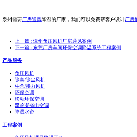
泉州需要
厂房通风
降温的厂家，我们可以免费帮客户设计
厂房
上一篇
: 漳州负压风机厂房通风案例
下一篇
: 东莞厂房车间环保空调降温系统工程案例
产品服务
负压风机
除臭/除尘风机
牛舍/接力风机
环保空调
移动环保空调
双冷凝省电空调
降温水帘
工程案例