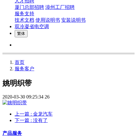
人才招聘
厦门总部招聘
漳州工厂招聘
服务支持
技术文档
使用说明书
安装说明书
双冷凝省电空调
繁体
首页
服务客户
姚明织带
2020-03-30 09:25:34
26
上一篇
: 金龙汽车
下一篇
: 没有了
产品服务