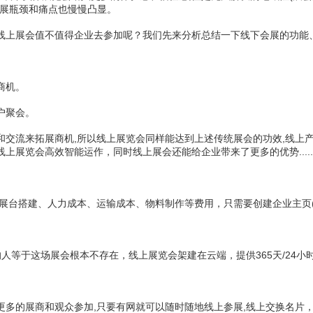
发展瓶颈和痛点也慢慢凸显。
上展会值不值得企业去参加呢？我们先来分析总结一下线下会展的功能
商机。
户聚会。
流来拓展商机,所以线上展览会同样能达到上述传统展会的功效,线上产
展览会高效智能运作，同时线上展会还能给企业带来了更多的优势.....
台搭建、人力成本、运输成本、物料制作等费用，只需要创建企业主页(产
等于这场展会根本不存在，线上展览会架建在云端，提供365天/24小
的展商和观众参加,只要有网就可以随时随地线上参展,线上交换名片，