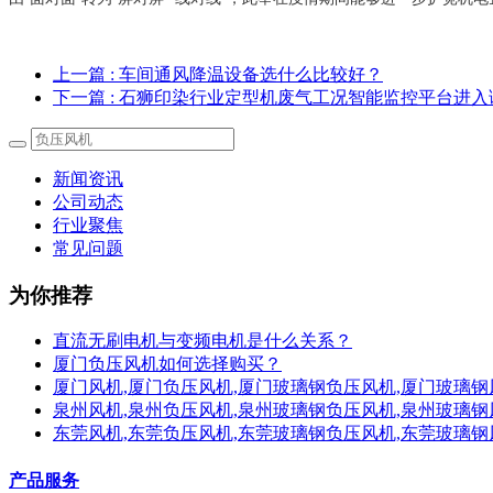
上一篇
: 车间通风降温设备选什么比较好？
下一篇
: 石狮印染行业定型机废气工况智能监控平台进入
新闻资讯
公司动态
行业聚焦
常见问题
为你推荐
直流无刷电机与变频电机是什么关系？
厦门负压风机如何选择购买？
厦门风机,厦门负压风机,厦门玻璃钢负压风机,厦门玻璃钢
泉州风机,泉州负压风机,泉州玻璃钢负压风机,泉州玻璃钢
东莞风机,东莞负压风机,东莞玻璃钢负压风机,东莞玻璃钢
产品服务