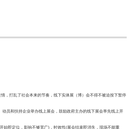
疫情，打乱了社会本来的节奏，线下实体展（博）会不得不被迫按下暂停
动员和扶持企业举办线上展会，鼓励政府主办的线下展会率先线上开
开始即定位，影响不够宽广)，时效性(展会结束即消失，现场不能重