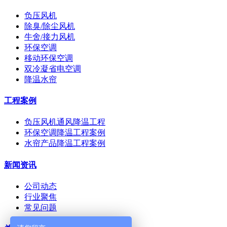
负压风机
除臭/除尘风机
牛舍/接力风机
环保空调
移动环保空调
双冷凝省电空调
降温水帘
工程案例
负压风机通风降温工程
环保空调降温工程案例
水帘产品降温工程案例
新闻资讯
公司动态
行业聚焦
常见问题