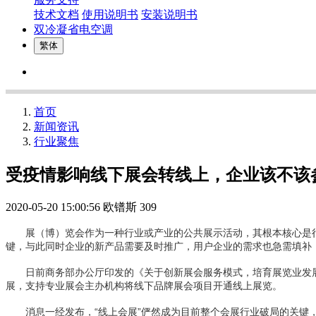
技术文档
使用说明书
安装说明书
双冷凝省电空调
繁体
首页
新闻资讯
行业聚焦
受疫情影响线下展会转线上，企业该不该
2020-05-20 15:00:56
欧镨斯
309
展（博）览会作为一种行业或产业的公共展示活动，其根本核心是行业
键，与此同时企业的新产品需要及时推广，用户企业的需求也急需填补
日前商务部办公厅印发的《关于创新展会服务模式，培育展览业发展
展，支持专业展会主办机构将线下品牌展会项目开通线上展览。
消息一经发布，“线上会展”俨然成为目前整个会展行业破局的关键，线