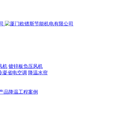
风机
镀锌板负压风机
冷凝省电空调
降温水帘
产品降温工程案例