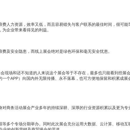
费人力资源，效率又低，而且容易错失与客户联系的最佳时间，很可能导
，为企业带来看得见的利益。
费及安全隐患，而线上展会绝对是绿色环保和毫无安全忧患。
会现场和还不知道的人来说这个展会等于不存在，最多也只能看到些展会
的一个APP）向国内外无限传播、永不落幕，也可方便地保留和积累成展
对商务活动展会产业多年的持续深耕、深厚的行业资源积累以及更为专业
等多个专场分期举办。同时此次展会充分运用大数据、云计算、移动互联
电企业的创新营销及商贸撮合的渠道。