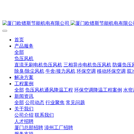
首页
产品服务
全部
负压风机
直流无刷电机负压风机
三相异步电机负压风机
防爆负压
除臭/除尘风机
牛舍/接力风机
环保空调
移动环保空调
双
解决方案
工程案例
全部
负压风机通风降温工程
环保空调降温工程案例
水帘
新闻资讯
全部
公司动态
行业聚焦
常见问题
关于我们
公司介绍
联系我们
人才招聘
厦门总部招聘
漳州工厂招聘
服务支持