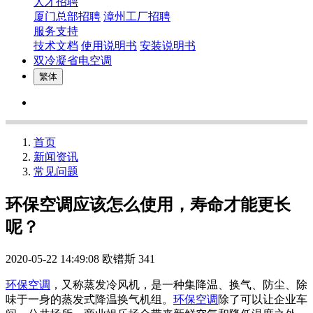
人才招聘
厦门总部招聘
漳州工厂招聘
服务支持
技术文档
使用说明书
安装说明书
双冷凝省电空调
繁体
首页
新闻资讯
常见问题
环保空调应该怎么使用，寿命才能更长
呢？
2020-05-22 14:49:08
欧镨斯
341
环保空调
，又称蒸发冷风机，是一种集降温、换气、防尘、除
味于一身的蒸发式降温换气机组。
环保空调
除了可以让企业车