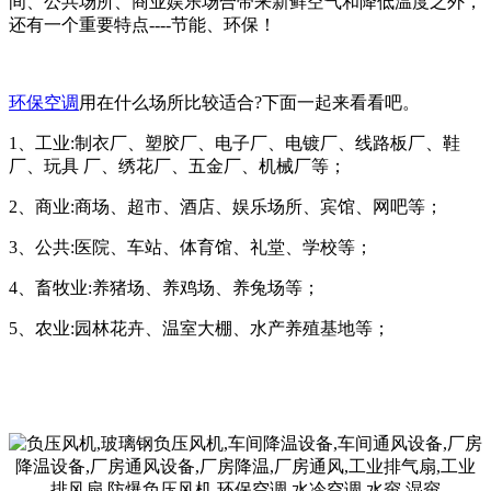
间、公共场所、商业娱乐场合带来新鲜空气和降低温度之外，
还有一个重要特点----节能、环保！
环保空调
用在什么场所比较适合?下面一起来看看吧。
1、工业:制衣厂、塑胶厂、电子厂、电镀厂、线路板厂、鞋
厂、玩具 厂、绣花厂、五金厂、机械厂等；
2、商业:商场、超市、酒店、娱乐场所、宾馆、网吧等；
3、公共:医院、车站、体育馆、礼堂、学校等；
4、畜牧业:养猪场、养鸡场、养兔场等；
5、农业:园林花卉、温室大棚、水产养殖基地等；