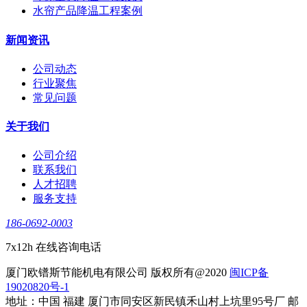
水帘产品降温工程案例
新闻资讯
公司动态
行业聚焦
常见问题
关于我们
公司介绍
联系我们
人才招聘
服务支持
186-0692-0003
7x12h 在线咨询电话
厦门欧镨斯节能机电有限公司 版权所有@2020
闽ICP备
19020820号-1
地址：中国 福建 厦门市同安区新民镇禾山村上坑里95号厂 邮