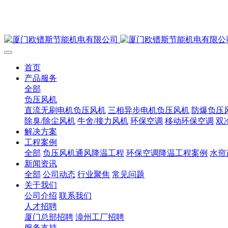
首页
产品服务
全部
负压风机
直流无刷电机负压风机
三相异步电机负压风机
防爆负压
除臭/除尘风机
牛舍/接力风机
环保空调
移动环保空调
双
解决方案
工程案例
全部
负压风机通风降温工程
环保空调降温工程案例
水帘
新闻资讯
全部
公司动态
行业聚焦
常见问题
关于我们
公司介绍
联系我们
人才招聘
厦门总部招聘
漳州工厂招聘
服务支持