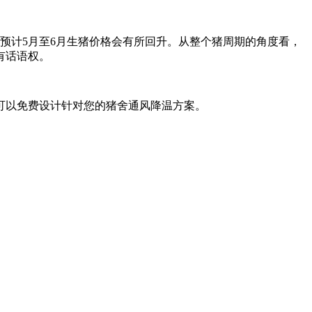
计5月至6月生猪价格会有所回升。从整个猪周期的角度看，
有话语权。
可以免费设计针对您的猪舍通风降温方案。