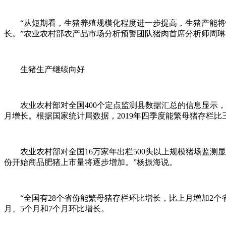
“从短期看，生猪养殖规模化程度进一步提高，生猪产能将快
长。”农业农村部农产品市场分析预警团队猪肉首席分析师周琳
生猪生产继续向好
农业农村部对全国400个定点监测县数据汇总的信息显示，3月份
月增长。根据国家统计局数据，2019年四季度能繁母猪存栏比三季度增
农业农村部对全国16万家年出栏500头以上规模猪场监测显示
份开始商品肥猪上市量将逐步增加。”杨振海说。
“全国有28个省份能繁母猪存栏环比增长，比上月增加2个省
月、5个月和7个月环比增长。