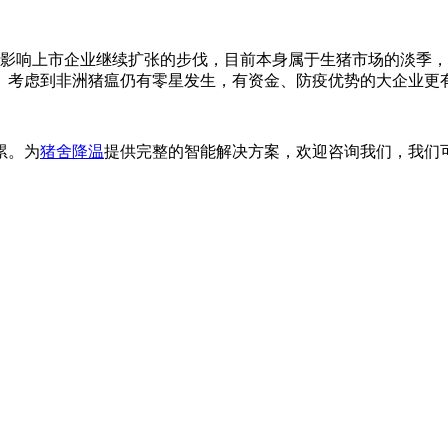
响上市企业继续扩张的步伐，目前本身属于生猪市场的淡季，预
。考虑到非洲猪瘟仍有零星发生，有资金、防疫优势的大企业更
累。为
猪舍降温
提供完整的智能解决方案，欢迎咨询我们，我们