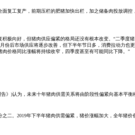
工复产，前期压栏的肥猪加快出栏，加之储备肉投放调控，猪价
极向好，但猪肉供应偏紧的格局还没有根本改变。“二季度猪
7月份后市场供应将逐步改善，但下半年节日多，消费拉动力也更
猪肉价格同比涨幅将持续收窄，四季度甚至有可能同比下降。”
简称《报告》)认为，未来十年猪肉供需关系将由阶段性偏紧向基本
。2019年下半年猪肉供需偏紧，猪价涨幅加大，全年猪价创