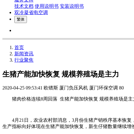
技术文档
使用说明书
安装说明书
双冷凝省电空调
繁体
首页
新闻资讯
行业聚焦
生猪产能加快恢复 规模养殖场是主力
2020-04-25 09:53:41
欧镨斯 厦门负压风机 厦门环保空调
80
猪肉价格连续8周回落 生猪产能加快恢复 规模养殖场是主
4月21日，农业农村部消息，3月份生猪产销秩序基本恢复，
生产指标向好体现在生猪产能加快恢复，新生仔猪数量继续增