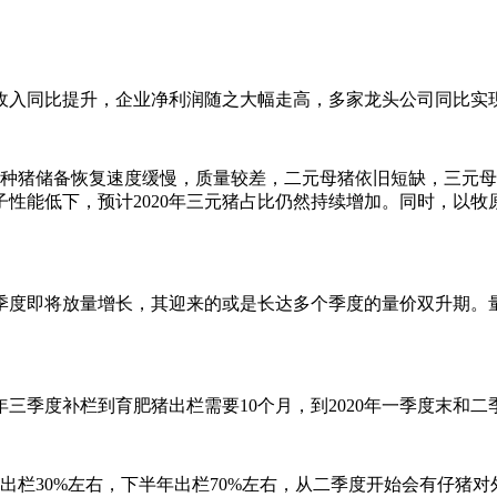
入同比提升，企业净利润随之大幅走高，多家龙头公司同比实
种猪储备恢复速度缓慢，质量较差，二元母猪依旧短缺，三元母
性能低下，预计2020年三元猪占比仍然持续增加。同时，以
度即将放量增长，其迎来的或是长达多个季度的量价双升期。量
三季度补栏到育肥猪出栏需要10个月，到2020年一季度末和
栏30%左右，下半年出栏70%左右，从二季度开始会有仔猪对