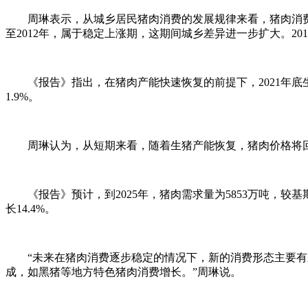
周琳表示，从城乡居民猪肉消费的发展规律来看，猪肉消费共经
至2012年，属于稳定上涨期，这期间城乡差异进一步扩大。2
《报告》指出，在猪肉产能快速恢复的前提下，2021年底生猪
1.9%。
周琳认为，从短期来看，随着生猪产能恢复，猪肉价格将回
《报告》预计，到2025年，猪肉需求量为5853万吨，较基期增
长14.4%。
“未来在猪肉消费逐步稳定的情况下，新的消费形态主要有三
成，如黑猪等地方特色猪肉消费增长。”周琳说。