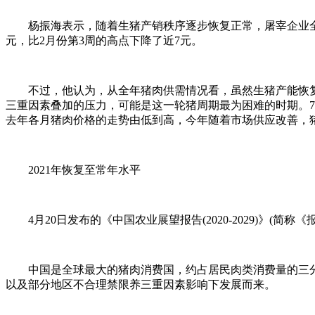
杨振海表示，随着生猪产销秩序逐步恢复正常，屠宰企业全面复
元，比2月份第3周的高点下降了近7元。
不过，他认为，从全年猪肉供需情况看，虽然生猪产能恢复积
三重因素叠加的压力，可能是这一轮猪周期最为困难的时期。
去年各月猪肉价格的走势由低到高，今年随着市场供应改善，
2021年恢复至常年水平
4月20日发布的《中国农业展望报告(2020-2029)》(
中国是全球最大的猪肉消费国，约占居民肉类消费量的三分之二
以及部分地区不合理禁限养三重因素影响下发展而来。