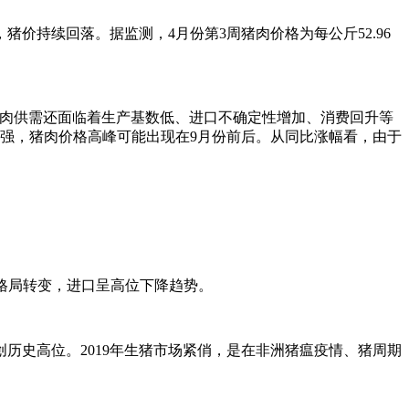
持续回落。据监测，4月份第3周猪肉价格为每公斤52.96
肉供需还面临着生产基数低、进口不确定性增加、消费回升等
强，猪肉价格高峰可能出现在9月份前后。从同比涨幅看，由于
平衡格局转变，进口呈高位下降趋势。
历史高位。2019年生猪市场紧俏，是在非洲猪瘟疫情、猪周期