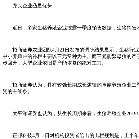
龙头企业凸显优势
近日，多家生猪养殖企业披露一季度销售数据，生猪销售收
招商证券农业团队4月21日发布的调研结果显示，生猪行业
中小养殖户的补栏主要以三元留种为主。而三元能繁母猪的产子
步回升，大型企业依旧是产能恢复的绝对主力。
招商证券认为，具有较强长期成长逻辑的卓越养殖企业二季
资的主线条。
太平洋证券也认为，从生长周期来看，生猪养殖企业2019年
正邦科技4月12日对机构投资者给出的出栏规划是，上半年出