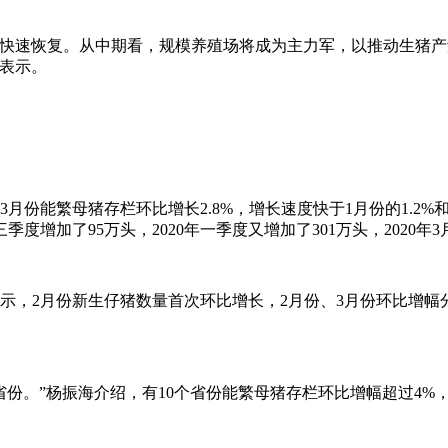
速恢复。从中期看，规模养殖场将成为主力军，以推动生猪产
表示。
能繁母猪存栏环比增长2.8%，增长速度快于1月份的1.2%和2月
加了95万头，2020年一季度又增加了301万头，2020年3月末
，2月份新生仔猪数量首次环比增长，2月份、3月份环比增幅分别为
份。”杨振海介绍，有10个省份能繁母猪存栏环比增幅超过4%