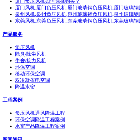
厦门负压风机如何选择购买？
厦门风机,厦门负压风机,厦门玻璃钢负压风机,厦门玻璃钢
泉州风机,泉州负压风机,泉州玻璃钢负压风机,泉州玻璃钢
东莞风机,东莞负压风机,东莞玻璃钢负压风机,东莞玻璃钢
产品服务
负压风机
除臭/除尘风机
牛舍/接力风机
环保空调
移动环保空调
双冷凝省电空调
降温水帘
工程案例
负压风机通风降温工程
环保空调降温工程案例
水帘产品降温工程案例
新闻资讯