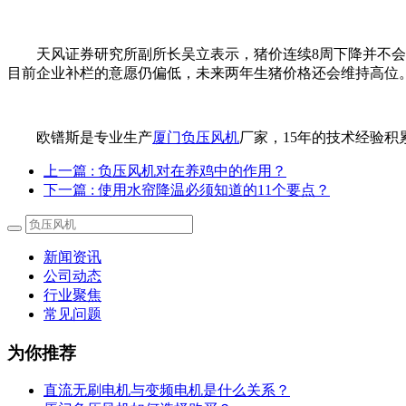
天风证券研究所副所长吴立表示，猪价连续8周下降并不会影
目前企业补栏的意愿仍偏低，未来两年生猪价格还会维持高位
欧镨斯是专业生产
厦门负压风机
厂家，15年的技术经验积
上一篇
: 负压风机对在养鸡中的作用？
下一篇
: 使用水帘降温必须知道的11个要点？
新闻资讯
公司动态
行业聚焦
常见问题
为你推荐
直流无刷电机与变频电机是什么关系？