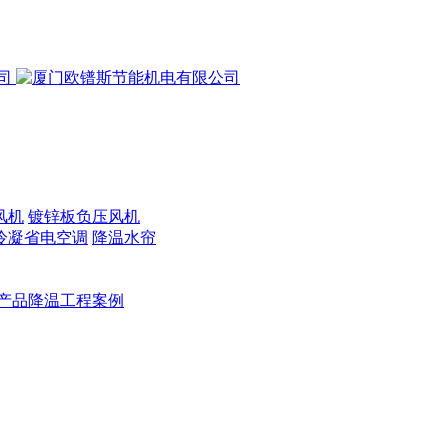
风机
镀锌板负压风机
冷凝省电空调
降温水帘
产品降温工程案例