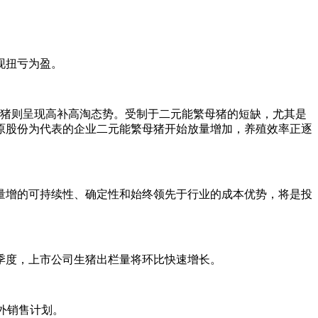
现扭亏为盈。
猪则呈现高补高淘态势。受制于二元能繁母猪的短缺，尤其是
牧原股份为代表的企业二元能繁母猪开始放量增加，养殖效率正逐
增的可持续性、确定性和始终领先于行业的成本优势，将是投
二季度，上市公司生猪出栏量将环比快速增长。
外销售计划。