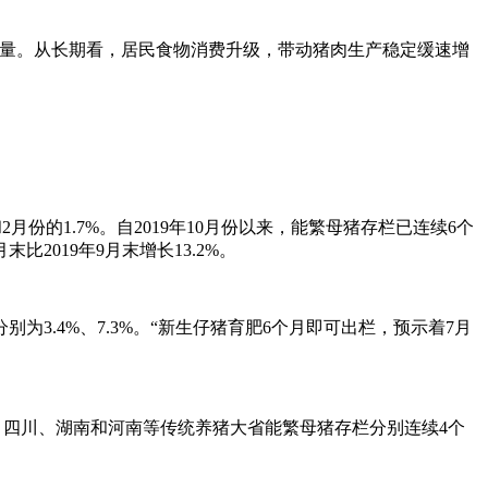
量。从长期看，居民食物消费升级，带动猪肉生产稳定缓速增
份的1.7%。自2019年10月份以来，能繁母猪存栏已连续6个
比2019年9月末增长13.2%。
3.4%、7.3%。“新生仔猪育肥6个月即可出栏，预示着7月
，四川、湖南和河南等传统养猪大省能繁母猪存栏分别连续4个