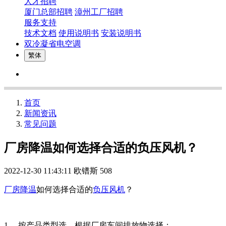
人才招聘
厦门总部招聘
漳州工厂招聘
服务支持
技术文档
使用说明书
安装说明书
双冷凝省电空调
繁体
首页
新闻资讯
常见问题
厂房降温如何选择合适的负压风机？
2022-12-30 11:43:11
欧镨斯
508
厂房降温
如何选择合适的
负压风机
？
1、 按产品类型选，根据厂房车间排放物选择：