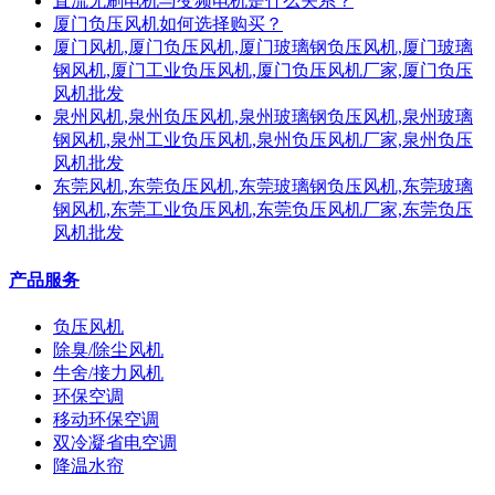
直流无刷电机与变频电机是什么关系？
厦门负压风机如何选择购买？
厦门风机,厦门负压风机,厦门玻璃钢负压风机,厦门玻璃
钢风机,厦门工业负压风机,厦门负压风机厂家,厦门负压
风机批发
泉州风机,泉州负压风机,泉州玻璃钢负压风机,泉州玻璃
钢风机,泉州工业负压风机,泉州负压风机厂家,泉州负压
风机批发
东莞风机,东莞负压风机,东莞玻璃钢负压风机,东莞玻璃
钢风机,东莞工业负压风机,东莞负压风机厂家,东莞负压
风机批发
产品服务
负压风机
除臭/除尘风机
牛舍/接力风机
环保空调
移动环保空调
双冷凝省电空调
降温水帘