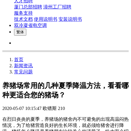
人才招聘
厦门总部招聘
漳州工厂招聘
服务支持
技术文档
使用说明书
安装说明书
双冷凝省电空调
繁体
首页
新闻资讯
常见问题
养猪场常用的几种夏季降温方法，看看哪
种更适合您的猪场？
2020-05-07 10:15:47
欧镨斯
210
在烈日炎炎的夏季，养猪场的猪舍内不可避免的出现高温闷热
情况，为了给猪营造良好的生长环境，就必须给猪舍进行降