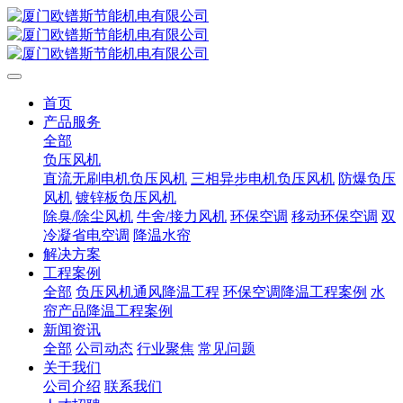
首页
产品服务
全部
负压风机
直流无刷电机负压风机
三相异步电机负压风机
防爆负压
风机
镀锌板负压风机
除臭/除尘风机
牛舍/接力风机
环保空调
移动环保空调
双
冷凝省电空调
降温水帘
解决方案
工程案例
全部
负压风机通风降温工程
环保空调降温工程案例
水
帘产品降温工程案例
新闻资讯
全部
公司动态
行业聚焦
常见问题
关于我们
公司介绍
联系我们