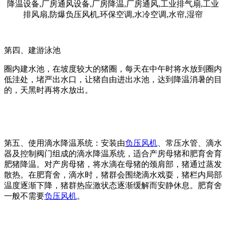
第四、建游泳池
圈内建水池，在坡度较大的猪圈，每天在中午时将水放到圈内
低洼处，堵严出水口，让猪自由进出水池，达到降温消暑的目
的，天黑时再将水放出。
第五、使用滴水降温系统：安装由
负压风机
、常压水管、滴水
器及控制阀门组成的滴水降温系统，适合产房母猪和肥育舍育
肥猪降温。对产房母猪，将水滴在母猪的颈肩部，猪通过蒸发
散热。在肥育舍，滴水时，猪群会围绕滴水戏耍，猪栏内局部
温度逐渐下降，猪群热应激状态逐渐缓解而安静休息。肥育舍
一般不需要
负压风机
。