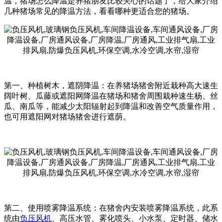
温，猪场怎么降温是养猪朋友比较关心的话题了，给大家介绍
几种猪场常见的降温方法，看看哪种更适合您的猪场。
第一、种植树木，遮阴降温：在养猪场猪舍附近栽种高大速生
阔叶树、瓜藤或遮阳网降温在猪场和猪舍周围栽种速生杨、丝
瓜、南瓜等，能减少太阳辐射起到降温和改善空气质量作用，
也可用遮阳网对猪场猪舍进行遮荫。
第二、使用喷雾降温系统：在猪舍内安装喷雾降温系统，此系
统由
负压风机
、高压水管、雾化喷头、小水泵、定时器、储水