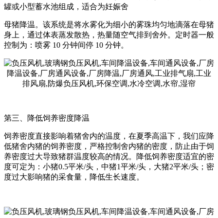
罐或小型蓄水池组成，适合为妊娠舍
母猪降温。该系统是将水雾化为细小的雾珠均匀地滴落在母猪
身上，通过体表蒸发散热，热量随空气排到舍外。定时器一般
控制为：喷雾 10 分钟间停 10 分钟。
第三、降低饲养密度降温
饲养密度直接影响着猪舍内的温度，在夏季高温下，我们应降
低猪舍内猪的饲养密度，严格控制舍内猪的密度，防止由于饲
养密度过大导致猪群温度较高的情况。降低饲养密度适宜的密
度可定为：小猪0.5平米/头，中猪1平米/头，大猪2平米/头；密
度过大影响猪的采食量，降低生长速度。