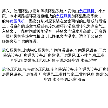
第六、使用降温水帘加风机降温系统：安装由
负压风机
、小水
泵、冷水闭路循环及湿帘组成的
负压风机
加降温湿帘系统，一
般将
负压风机
、湿帘分别对应安装在猪舍两端的山墙或前后墙
上，湿帘外的热空气通过有冷水循环的湿帘后转化为凉空气进
入猪舍，一段时间后关闭湿帘，待猪舍内温度升高后，开启另
一端的风机将热空气抽出，以降低舍内温度。适合于公猪舍、
妊娠舍及产房的降温。