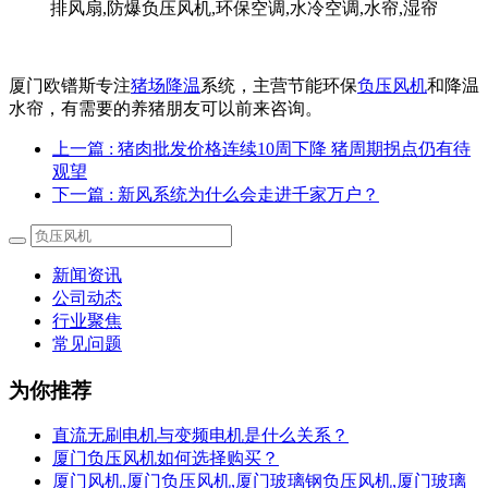
厦门欧镨斯专注
猪场降温
系统，主营节能环保
负压风机
和降温
水帘，有需要的养猪朋友可以前来咨询。
上一篇
: 猪肉批发价格连续10周下降 猪周期拐点仍有待
观望
下一篇
: 新风系统为什么会走进千家万户？
新闻资讯
公司动态
行业聚焦
常见问题
为你推荐
直流无刷电机与变频电机是什么关系？
厦门负压风机如何选择购买？
厦门风机,厦门负压风机,厦门玻璃钢负压风机,厦门玻璃