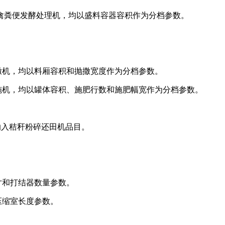
禽粪便发酵处理机，均以盛料容器容积作为分档参数。
撒机，均以料厢容积和抛撒宽度作为分档参数。
施机，均以罐体容积、施肥行数和施肥幅宽作为分档参数。
纳入秸秆粉碎还田机品目。
寸和打结器数量参数。
压缩室长度参数。