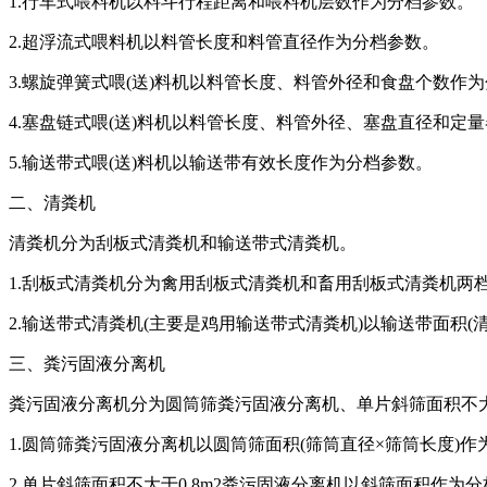
1.行车式喂料机以料斗行程距离和喂料机层数作为分档参数。
2.超浮流式喂料机以料管长度和料管直径作为分档参数。
3.螺旋弹簧式喂(送)料机以料管长度、料管外径和食盘个数作
4.塞盘链式喂(送)料机以料管长度、料管外径、塞盘直径和定量
5.输送带式喂(送)料机以输送带有效长度作为分档参数。
二、清粪机
清粪机分为刮板式清粪机和输送带式清粪机。
1.刮板式清粪机分为禽用刮板式清粪机和畜用刮板式清粪机两
2.输送带式清粪机(主要是鸡用输送带式清粪机)以输送带面积
三、粪污固液分离机
粪污固液分离机分为圆筒筛粪污固液分离机、单片斜筛面积不大
1.圆筒筛粪污固液分离机以圆筒筛面积(筛筒直径×筛筒长度)作
2.单片斜筛面积不大于0.8m2粪污固液分离机以斜筛面积作为