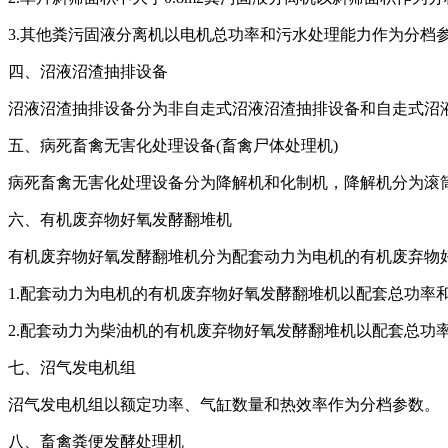
3.其他粪污固液分离机以电机总功率和污水处理能力作为分档
四、沼液沼渣抽排设备
沼液沼渣抽排设备分为非自走式沼液沼渣抽排设备和自走式沼
五、病死畜禽无害化处理设备(畜禽尸体处理机)
病死畜禽无害化处理设备分为降解机和化制机，降解机分为滚
六、有机废弃物好氧发酵翻堆机
有机废弃物好氧发酵翻堆机分为配套动力为电机的有机废弃物
1.配套动力为电机的有机废弃物好氧发酵翻堆机以配套总功率
2.配套动力为柴油机的有机废弃物好氧发酵翻堆机以配套总功
七、沼气发电机组
沼气发电机组以额定功率、气缸数量和热效率作为分档参数。
八、畜禽粪便发酵处理机