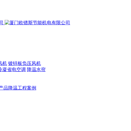
风机
镀锌板负压风机
冷凝省电空调
降温水帘
产品降温工程案例