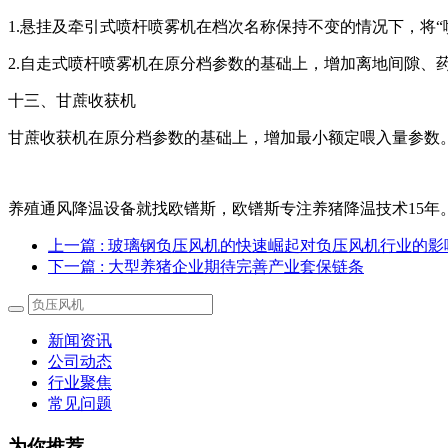
1.悬挂及牵引式喷杆喷雾机在档次名称保持不变的情况下，将“喷
2.自走式喷杆喷雾机在原分档参数的基础上，增加离地间隙、
十三、甘蔗收获机
甘蔗收获机在原分档参数的基础上，增加最小额定喂入量参数
养殖通风降温设备就找欧镨斯，欧镨斯专注养猪降温技术15年
上一篇
: 玻璃钢负压风机的快速崛起对负压风机行业的
下一篇
: 大型养猪企业期待完善产业套保链条
新闻资讯
公司动态
行业聚焦
常见问题
为你推荐