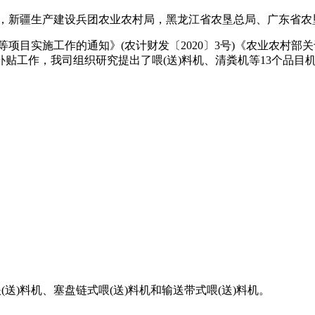
委)，新疆生产建设兵团农业农村局，黑龙江省农垦总局、广东省农
项目实施工作的通知》(农计财发〔2020〕3号)《农业农村部关
贴工作，我司组织研究提出了喂(送)料机、清粪机等13个品目机
送)料机、塞盘链式喂(送)料机和输送带式喂(送)料机。