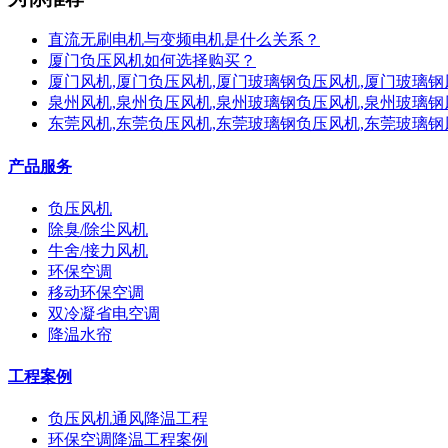
直流无刷电机与变频电机是什么关系？
厦门负压风机如何选择购买？
厦门风机,厦门负压风机,厦门玻璃钢负压风机,厦门玻璃钢
泉州风机,泉州负压风机,泉州玻璃钢负压风机,泉州玻璃钢
东莞风机,东莞负压风机,东莞玻璃钢负压风机,东莞玻璃钢
产品服务
负压风机
除臭/除尘风机
牛舍/接力风机
环保空调
移动环保空调
双冷凝省电空调
降温水帘
工程案例
负压风机通风降温工程
环保空调降温工程案例