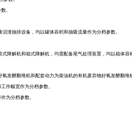
参数。
液沼渣抽排设备，均以罐体容积和抽吸流量作为分档参数。
筒式降解机和箱式降解机，均需配备尾气处理装置，均以箱体容
好氧发酵翻堆机和配套动力为柴油机的有机废弃物好氧发酵翻堆
和工作幅宽作为分档参数。
率作为分档参数。