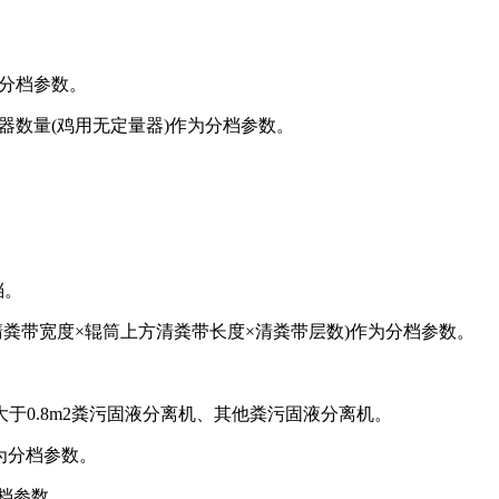
为分档参数。
器数量(鸡用无定量器)作为分档参数。
档。
(清粪带宽度×辊筒上方清粪带长度×清粪带层数)作为分档参数。
于0.8m2粪污固液分离机、其他粪污固液分离机。
为分档参数。
分档参数。