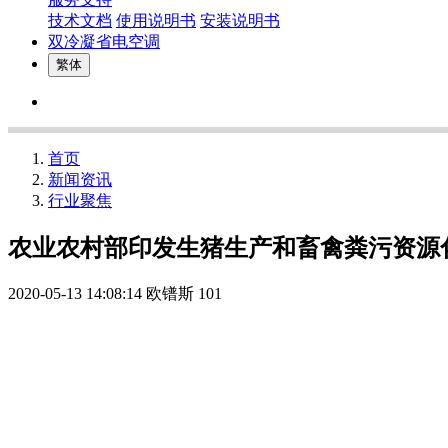
技术文档
使用说明书
安装说明书
双冷凝省电空调
繁体
首页
新闻资讯
行业聚焦
农业农村部印发生猪生产和畜禽粪污资源
2020-05-13 14:08:14
欧镨斯
101