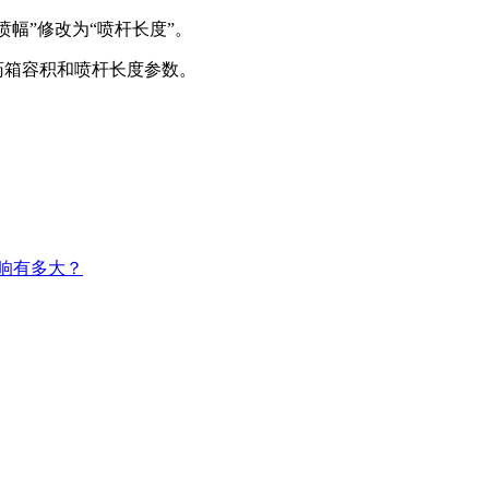
幅”修改为“喷杆长度”。
药箱容积和喷杆长度参数。
。
。
影响有多大？