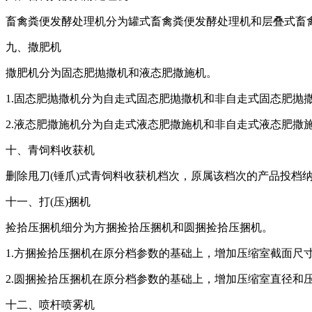
畜禽粪便发酵处理机分为罐式畜禽粪便发酵处理机和层叠式畜
九、撒肥机
撒肥机分为固态肥抛撒机和液态肥撒施机。
1.固态肥抛撒机分为自走式固态肥抛撒机和非自走式固态肥抛
2.液态肥撒施机分为自走式液态肥撒施机和非自走式液态肥撒
十、青饲料收获机
删除甩刀(锤爪)式青饲料收获机档次，原属该档次的产品投档
十一、打(压)捆机
捡拾压捆机细分为方捆捡拾压捆机和圆捆捡拾压捆机。
1.方捆捡拾压捆机在原分档参数的基础上，增加压缩室截面尺
2.圆捆捡拾压捆机在原分档参数的基础上，增加压缩室直径和
十二、喷杆喷雾机