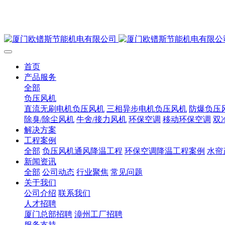
首页
产品服务
全部
负压风机
直流无刷电机负压风机
三相异步电机负压风机
防爆负压
除臭/除尘风机
牛舍/接力风机
环保空调
移动环保空调
双
解决方案
工程案例
全部
负压风机通风降温工程
环保空调降温工程案例
水帘
新闻资讯
全部
公司动态
行业聚焦
常见问题
关于我们
公司介绍
联系我们
人才招聘
厦门总部招聘
漳州工厂招聘
服务支持