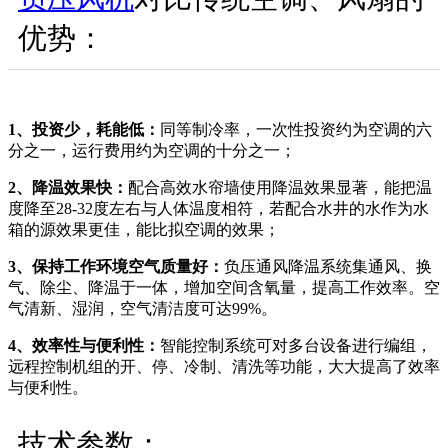
优势：
1、投资少，耗能低：
同等制冷率，一次性投资约为空调的六
分之一，运行费用约为空调的十分之一；
2、降温效果快：
配合高效水帘墙使用降温效果显著，能把温
度降至28-32度左右与人体温度相符，若配合水井的水作为水
箱的源效果更佳，能比拟空调的效果；
3、保持工作环境空气质量好：
负压通风降温系统集通风、换
气、除尘、降温于一体，增加空间含氧量，提高工作效率。空
气清新、湿润，空气清洁度可达99%。
4、效率性与便利性：
智能控制系统可对多台设备进行编组，
远程控制机组的开、停、冷制、清洗等功能，大大提高了效率
与便利性。
技术参数：