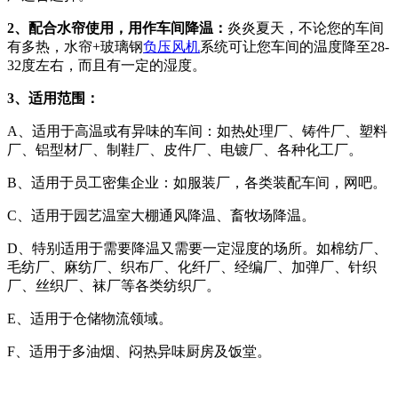
2、配合水帘使用，用作车间降温：
炎炎夏天，不论您的车间
有多热，水帘+玻璃钢
负压风机
系统可让您车间的温度降至28-
32度左右，而且有一定的湿度。
3、适用范围：
A、适用于高温或有异味的车间：如热处理厂、铸件厂、塑料
厂、铝型材厂、制鞋厂、皮件厂、电镀厂、各种化工厂。
B、适用于员工密集企业：如服装厂，各类装配车间，网吧。
C、适用于园艺温室大棚通风降温、畜牧场降温。
D、特别适用于需要降温又需要一定湿度的场所。如棉纺厂、
毛纺厂、麻纺厂、织布厂、化纤厂、经编厂、加弹厂、针织
厂、丝织厂、袜厂等各类纺织厂。
E、适用于仓储物流领域。
F、适用于多油烟、闷热异味厨房及饭堂。