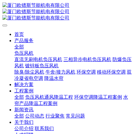
首页
产品服务
全部
负压风机
直流无刷电机负压风机
三相异步电机负压风机
防爆负压
风机
镀锌板负压风机
除臭/除尘风机
牛舍/接力风机
环保空调
移动环保空调
双
冷凝省电空调
降温水帘
解决方案
工程案例
全部
负压风机通风降温工程
环保空调降温工程案例
水
帘产品降温工程案例
新闻资讯
全部
公司动态
行业聚焦
常见问题
关于我们
公司介绍
联系我们