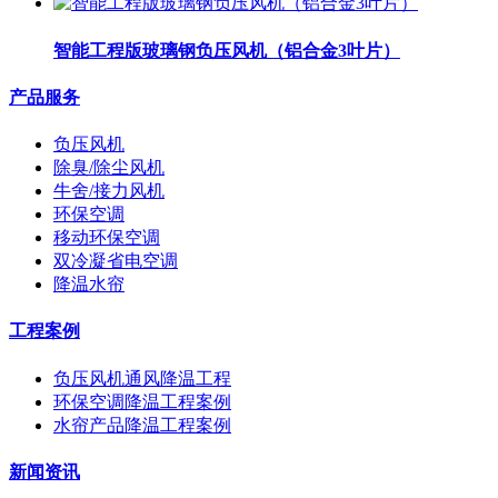
智能工程版玻璃钢负压风机（铝合金3叶片）
产品服务
负压风机
除臭/除尘风机
牛舍/接力风机
环保空调
移动环保空调
双冷凝省电空调
降温水帘
工程案例
负压风机通风降温工程
环保空调降温工程案例
水帘产品降温工程案例
新闻资讯