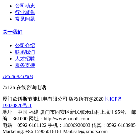
公司动态
行业聚焦
常见问题
关于我们
公司介绍
联系我们
人才招聘
服务支持
186-0692-0003
7x12h 在线咨询电话
厦门欧镨斯节能机电有限公司 版权所有@2020
闽ICP备
19020820号-1
地址：中国 福建 厦门市同安区新民镇禾山村上坑里95号厂 邮
编：361000 网址：http://www.xmofs.com
电话：0592-6181122 手机：18606920003 传真：0592-6183985
Marketing: +86 15906016161 Mail:sale@xmofs.com