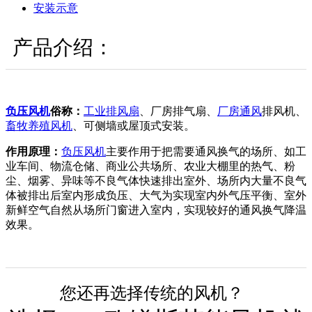
安装示意
产品介绍：
负压风机
俗称：
工业排风扇
、厂房排气扇、
厂房通风
排风机、
畜牧养殖风机
、可侧墙或屋顶式安装。
作用原理：
负压风机
主要作用于把需要通风换气的场所、如工
业车间、物流仓储、商业公共场所、农业大棚里的热气、粉
尘、烟雾、异味等不良气体快速排出室外、场所内大量不良气
体被排出后室内形成负压、大气为实现室内外气压平衡、室外
新鲜空气自然从场所门窗进入室内，实现较好的通风换气降温
效果。
您还再选择传统的风机？