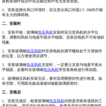
真检查扇叶或百叶在运输过程中有无变形受损。
2、安装选择出风口环境时，应注意出风口对面2.5 -3M内不能
有太大的障碍物。
二、安装时
1、安装平稳：玻璃钢
负压风机
安装时应注意风机的水平位
置，调整到风机与地基平面水平稳固。安装后电机不可有倾斜
现象。
2、安装玻璃钢
负压风机
时应使电机的调节螺栓处于方便操作
的位置，以方便使用后调节。
3、安装玻璃钢
负压风机
支架时，一定要让支架与地基平面水
平稳固，必要时在玻璃钢
负压风机
旁安装角铁进行再加固。
4、玻璃钢压风机安装完后，要对其周围密封性进行检查。如
有空隙，可用阳光板或者镀锌板配玻璃胶密封。
三、安装后
1、安装完成后，检查玻璃钢
负压风机
内部是否留有遗留的工
具和杂物。 用手或杠杆拨动扇叶，检查是否有过紧或擦碰现