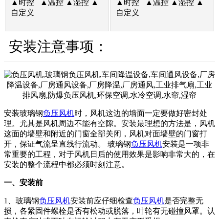
▲时控 ▲温控 ▲湿控 ▲
▲时控 ▲温控 ▲湿控 ▲
自定义
自定义
安装注意事项：
安装玻璃钢
负压风机
时，风机这边的墙面一定要做好密封处
理。尤其是风机周边不能有空隙。安装最理想的方法是，风机
这面的墙壁和附近的门窗全部关闭，风机对面墙壁的门窗打
开，保证气流呈直线行流动。 玻璃钢
负压风机
安装是一项非
常重要的工程，对于风机日后的使用效果是影响非常大的，在
安装的整个流程中都必须时刻注意。
一、安装前
1、玻璃钢
负压风机
安装前应仔细检查
负压风机
是否完整无
损，各紧固件螺栓是否有松动或脱落，叶轮有无碰撞风罩。认