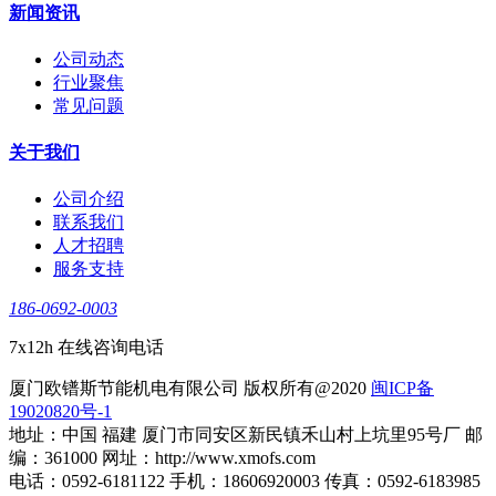
新闻资讯
公司动态
行业聚焦
常见问题
关于我们
公司介绍
联系我们
人才招聘
服务支持
186-0692-0003
7x12h 在线咨询电话
厦门欧镨斯节能机电有限公司 版权所有@2020
闽ICP备
19020820号-1
地址：中国 福建 厦门市同安区新民镇禾山村上坑里95号厂 邮
编：361000 网址：http://www.xmofs.com
电话：0592-6181122 手机：18606920003 传真：0592-6183985